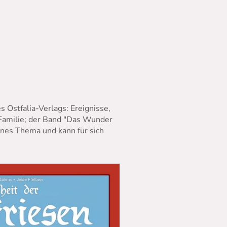
 Ostfalia-Verlags: Ereignisse,
 Familie; der Band "Das Wunder
genes Thema und kann für sich