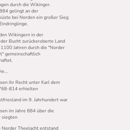
gen durch die Wikinger.
 884 gelingt an der
üste bei Norden ein großer Sieg
Eindringlinge.
den Wikingern in der
eder Bucht zurückeroberte Land
t 1100 Jahren durch die "Norder
t" gemeinschaftlich
haftet.
e...
esen ihr Recht unter Karl dem
68-814 erhielten
stfriesland im 9. Jahrhundert war
esen im Jahre 884 über die
 siegten
e Norder Theelacht entstand