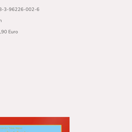
8-3-96226-002-6
n
4,90 Euro