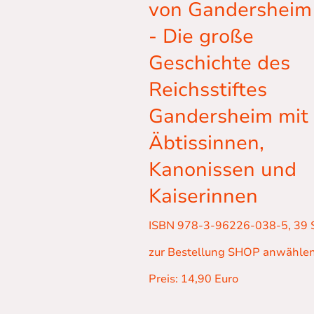
von Gandershei
- Die große
Geschichte des
Reichsstiftes
Gandersheim mit
Äbtissinnen,
Kanonissen und
Kaiserinnen
ISBN 978-3-96226-038-5, 39 
zur Bestellung SHOP anwähle
Preis: 14,90 Euro