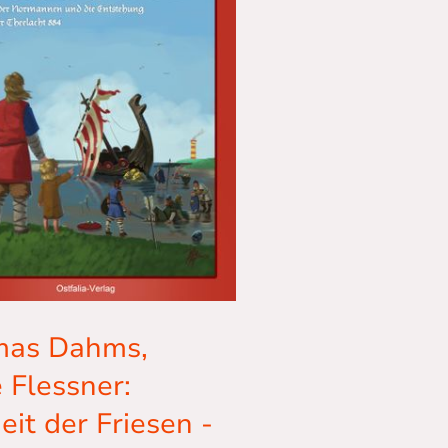
mas Dahms,
e Flessner:
eit der Friesen -