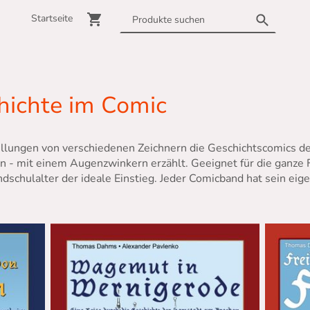
Startseite
hichte im Comic
llungen von verschiedenen Zeichnern die Geschichtscomics des
n - mit einem Augenzwinkern erzählt. Geeignet für die ganze
ndschulalter der ideale Einstieg. Jeder Comicband hat sein ei