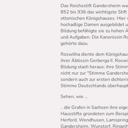
Das Reichsstift Gandersheim wa
852 bis 936 das wichtigste Stift
ottonischen Königshauses. Hier
hochadlige Damen ausgebildet u
Bildung befähigte sie zu hohen
und Aufgaben. Die Kanonissin R
gehörte dazu.
Roswitha diente dem Königshau
ihrer Äbtissin Gerberga II. Rosw
Bildung stach heraus; ihre Sti
nicht nur zur "Stimme Gandersh
sondern auch zur ersten dichter
Stimme Deutschlands überhaupt
Sehen, wie ...
.. die Grafen in Sachsen ihre eig
Hausstifte gründeten zum Beispie
Herford, Wendhusen, Lamspring
Gandersheim, Wunstorf, Ringel