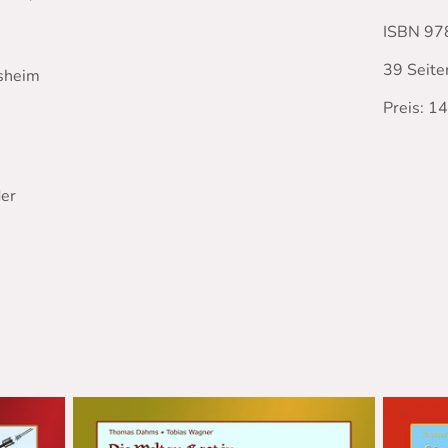
ISBN 97
39 Seite
rsheim
Preis: 1
der