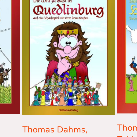
Tho
Thomas Dahms,