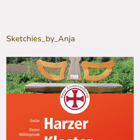
Sketchies_by_Anja