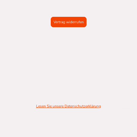
Vertrag widerrufen
Lesen Sie unsere Datenschutzerklärung
© Urheberrecht. Alle Rechte vorbehalten.