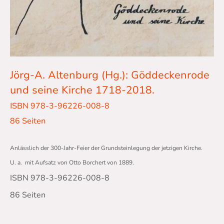
Jörg-A. Altenburg (Hg.): Göddeckenrode
und seine Kirche 1718-2018.
ISBN 978-3-96226-008-8
86 Seiten
Anlässlich der 300-Jahr-Feier der Grundsteinlegung der jetzigen Kirche.
U. a. mit Aufsatz von Otto Borchert von 1889.
ISBN 978-3-96226-008-8
86 Seiten