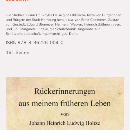
Die Stadtarchivarin Dr. Sibylle Heise gibt zahlreiche Texte von Bürgerinnen
und Bürgern der Stadt Hornburg heraus u.a. von Ernst Cammerer, Gustav
von Gustedt, Eduard Blomeyer, Hermann Wetken, Heinrich Bäthmann sen.
und jun., Margarete Lüdeke, die Schulchronik Isingerode, zur
Schützenbruderschaft, Inge Marchi, geb. Dahle
ISBN 978-3-96226-004-0
191 Seiten