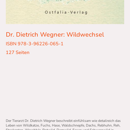
Dr. Dietrich Wegner: Wildwechsel
ISBN 978-3-96226-065-1
127 Seiten
Der Tierarzt Dr. Dietrich Wegner beschreibt einfühlsam wie detailreich das
Leben von Wildkatze, Fuchs, Hase, Waldschnepfe, Dachs, Rebhuhn, Reh,
Stockenten, Waschbär, Rotwild, Damwild, Fasan und Schwarzwild in