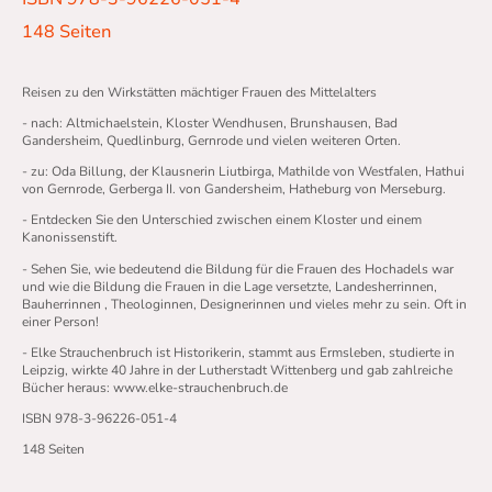
148 Seiten
Reisen zu den Wirkstätten mächtiger Frauen des Mittelalters
- nach: Altmichaelstein, Kloster Wendhusen, Brunshausen, Bad
Gandersheim, Quedlinburg, Gernrode und vielen weiteren Orten.
- zu: Oda Billung, der Klausnerin Liutbirga, Mathilde von Westfalen, Hathui
von Gernrode, Gerberga II. von Gandersheim, Hatheburg von Merseburg.
- Entdecken Sie den Unterschied zwischen einem Kloster und einem
Kanonissenstift.
- Sehen Sie, wie bedeutend die Bildung für die Frauen des Hochadels war
und wie die Bildung die Frauen in die Lage versetzte, Landesherrinnen,
Bauherrinnen , Theologinnen, Designerinnen und vieles mehr zu sein. Oft in
einer Person!
- Elke Strauchenbruch ist Historikerin, stammt aus Ermsleben, studierte in
Leipzig, wirkte 40 Jahre in der Lutherstadt Wittenberg und gab zahlreiche
Bücher heraus: www.elke-strauchenbruch.de
ISBN 978-3-96226-051-4
148 Seiten