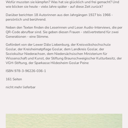
Wofür mussten sie kämpfen? Was hat sie glücklich und frei gemacht? Und
wie blicken sie heute - viele Jahre später - auf diese Zeit zurück?
Darüber berichten 18 Autorinnen aus den Jahrgängen 1927 bis 1966 -
persönlich und berührend.
Neben den Texten finden die Leserinnen und Leser Audio-Interviews, die per
QR-Code abrufbar sind. Sie geben diesen Frauen - stellvertretend für zwei
Generationen - eine Stimme.
Gefördert von der Lewer Däle Liebenburg, der Kreisvolkshochschule
Goslar, der Kreisheimatpflege Goslar, dem Landkreis Goslar, der
Soziokultur Niederachsen, dem Niedersächsischen Ministerium für
Wissenschaft und Kunst, der Stiftung Braunschweigischer Kulturbesitz, der
VGH-Stiftung, der Sparkasse Hildesheim Goslar Peine
ISBN 978-3-96226-036-1
161 Seiten
nicht mehr lieferbar