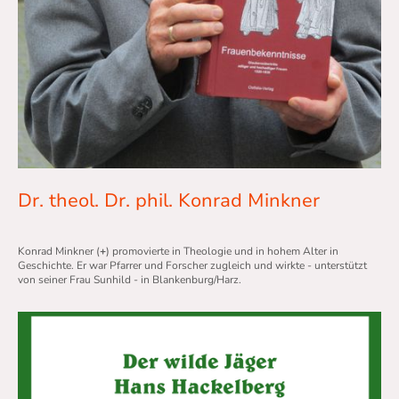
Dr. theol. Dr. phil. Konrad Minkner
Konrad Minkner (
+
) promovierte in Theologie und in hohem Alter in
Geschichte. Er war Pfarrer und Forscher zugleich und wirkte - unterstützt
von seiner Frau Sunhild - in Blankenburg/Harz.